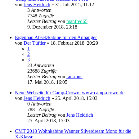
von
Jens Heidrich
»
31. Juli 2015, 11:12
3
Antworten
7748
Zugriffe
Letzter Beitrag
von
manfred65
9. Dezember 2018, 23:18
Eigenbau Absetzkabine für den Anhänger
von
Der Tüftler
»
18. Februar 2018, 20:29
1
2
3
23
Antworten
23688
Zugriffe
Letzter Beitrag
von
ran-muc
17. Mai 2018, 16:05
Neue Webseite für Camp-Crown: www.camp-crown.de
von
Jens Heidrich
»
25. April 2018, 15:03
0
Antworten
7881
Zugriffe
Letzter Beitrag
von
Jens Heidrich
25. April 2018, 15:03
CMT 2018 Wohnkabine Wanner Silverdream Mono für die
X-Klasse