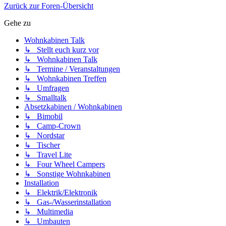
Zurück zur Foren-Übersicht
Gehe zu
Wohnkabinen Talk
↳ Stellt euch kurz vor
↳ Wohnkabinen Talk
↳ Termine / Veranstaltungen
↳ Wohnkabinen Treffen
↳ Umfragen
↳ Smalltalk
Absetzkabinen / Wohnkabinen
↳ Bimobil
↳ Camp-Crown
↳ Nordstar
↳ Tischer
↳ Travel Lite
↳ Four Wheel Campers
↳ Sonstige Wohnkabinen
Installation
↳ Elektrik/Elektronik
↳ Gas-/Wasserinstallation
↳ Multimedia
↳ Umbauten