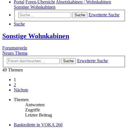
Portal
Foren-Übersicht
Absetzkabinen / Wohnkabinen
Sonstige Wohnkabinen
Erweiterte Suche
Suche
Suche
Sonstige Wohnkabinen
Forumsregeln
Neues Thema
Erweiterte Suche
Suche
49 Themen
1
2
Nächste
Themen
Antworten
Zugriffe
Letzter Beitrag
Banktoilette in VOKA 260