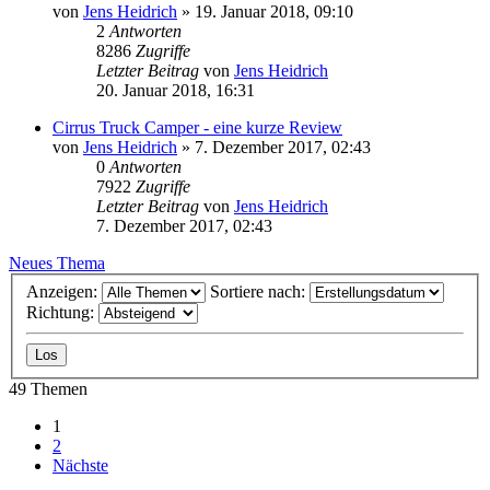
von
Jens Heidrich
»
19. Januar 2018, 09:10
2
Antworten
8286
Zugriffe
Letzter Beitrag
von
Jens Heidrich
20. Januar 2018, 16:31
Cirrus Truck Camper - eine kurze Review
von
Jens Heidrich
»
7. Dezember 2017, 02:43
0
Antworten
7922
Zugriffe
Letzter Beitrag
von
Jens Heidrich
7. Dezember 2017, 02:43
Neues Thema
Anzeigen:
Sortiere nach:
Richtung:
49 Themen
1
2
Nächste