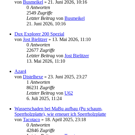
von
Busmeikel
»
21. Juni 2026, 10:16
0
Antworten
2549
Zugriffe
Letzter Beitrag
von
Busmeikel
21. Juni 2026, 10:16
Dux Explorer 200 Spezial
von
Jost Bielitzer
»
13. Mai 2026, 11:10
0
Antworten
22677
Zugriffe
Letzter Beitrag
von
Jost Bielitzer
13. Mai 2026, 11:10
Azar4
von
Distelhexe
»
23. Juni 2025, 23:27
1
Antworten
86231
Zugriffe
Letzter Beitrag
von
U62
6. Juli 2025, 11:24
Wasserschaden bei MaBu aufbau (Pu schaum,
Sperrholzplatte), wie erneuer ich Sperrholzplatte
von
Tacotaco
»
18. April 2025, 23:18
0
Antworten
42846
Zugriffe