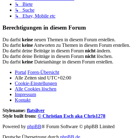
↳ Biete
↳ Suche
↳ Ebay, Mobile etc
Berechtigungen in diesem Forum
Du darfst
keine
neuen Themen in diesem Forum erstellen.
Du darfst
keine
Antworten zu Themen in diesem Forum erstellen.
Du darfst deine Beiträge in diesem Forum
nicht
ändern.
Du darfst deine Beiträge in diesem Forum
nicht
löschen.
Du darfst
keine
Dateianhänge in diesem Forum erstellen.
Portal
Foren-Übersicht
Alle Zeiten sind
UTC+02:00
Cookie-Einstellungen
Alle Cookies löschen
Impressum
Kontakt
Stylename:
flatsilver
Style built from:
© Christian Esch aka Chris1278
Powered by
phpBB
® Forum Software © phpBB Limited
Deutsche Übersetzung durch
phpBB.de