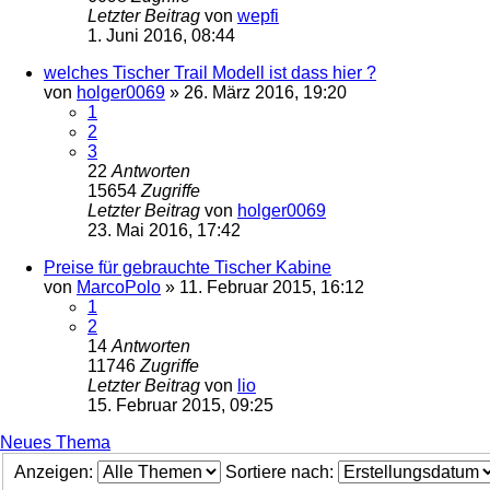
Letzter Beitrag
von
wepfi
1. Juni 2016, 08:44
welches Tischer Trail Modell ist dass hier ?
von
holger0069
»
26. März 2016, 19:20
1
2
3
22
Antworten
15654
Zugriffe
Letzter Beitrag
von
holger0069
23. Mai 2016, 17:42
Preise für gebrauchte Tischer Kabine
von
MarcoPolo
»
11. Februar 2015, 16:12
1
2
14
Antworten
11746
Zugriffe
Letzter Beitrag
von
lio
15. Februar 2015, 09:25
Neues Thema
Anzeigen:
Sortiere nach: