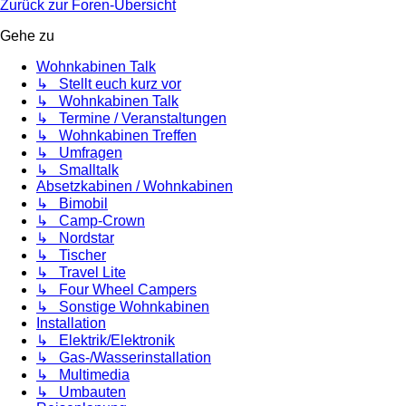
Zurück zur Foren-Übersicht
Gehe zu
Wohnkabinen Talk
↳ Stellt euch kurz vor
↳ Wohnkabinen Talk
↳ Termine / Veranstaltungen
↳ Wohnkabinen Treffen
↳ Umfragen
↳ Smalltalk
Absetzkabinen / Wohnkabinen
↳ Bimobil
↳ Camp-Crown
↳ Nordstar
↳ Tischer
↳ Travel Lite
↳ Four Wheel Campers
↳ Sonstige Wohnkabinen
Installation
↳ Elektrik/Elektronik
↳ Gas-/Wasserinstallation
↳ Multimedia
↳ Umbauten