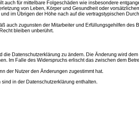
gilt auch für mittelbare Folgeschäden wie insbesondere entgan
rletzung von Leben, Körper und Gesundheit oder vorsätzlichem 
nd im Übrigen der Höhe nach auf die vertragstypischen Durchsc
ß auch zugunsten der Mitarbeiter und Erfüllungsgehilfen des B
echt bleiben unberührt.
d die Datenschutzerklärung zu ändern. Die Änderung wird dem N
hen. Im Falle des Widerspruchs erlischt das zwischen dem Betr
enn der Nutzer den Änderungen zugestimmt hat.
sind in der Datenschutzerklärung enthalten.