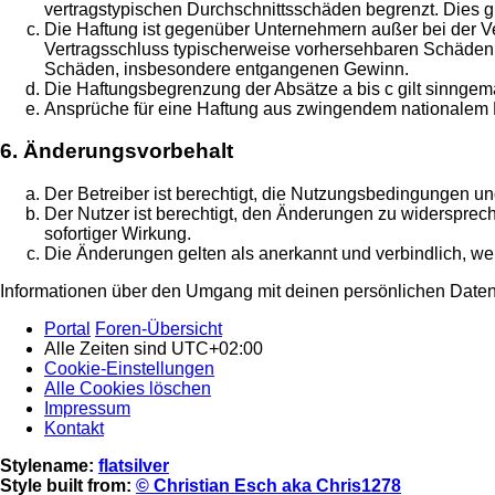
vertragstypischen Durchschnittsschäden begrenzt. Dies 
Die Haftung ist gegenüber Unternehmern außer bei der Ve
Vertragsschluss typischerweise vorhersehbaren Schäden u
Schäden, insbesondere entgangenen Gewinn.
Die Haftungsbegrenzung der Absätze a bis c gilt sinngemä
Ansprüche für eine Haftung aus zwingendem nationalem R
6. Änderungsvorbehalt
Der Betreiber ist berechtigt, die Nutzungsbedingungen un
Der Nutzer ist berechtigt, den Änderungen zu widersprec
sofortiger Wirkung.
Die Änderungen gelten als anerkannt und verbindlich, w
Informationen über den Umgang mit deinen persönlichen Daten 
Portal
Foren-Übersicht
Alle Zeiten sind
UTC+02:00
Cookie-Einstellungen
Alle Cookies löschen
Impressum
Kontakt
Stylename:
flatsilver
Style built from:
© Christian Esch aka Chris1278