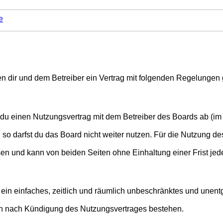
e
chen dir und dem Betreiber ein Vertrag mit folgenden Regelungen
t du einen Nutzungsvertrag mit dem Betreiber des Boards ab (im 
o darfst du das Board nicht weiter nutzen. Für die Nutzung des 
en und kann von beiden Seiten ohne Einhaltung einer Frist jed
er ein einfaches, zeitlich und räumlich unbeschränktes und une
ch nach Kündigung des Nutzungsvertrages bestehen.