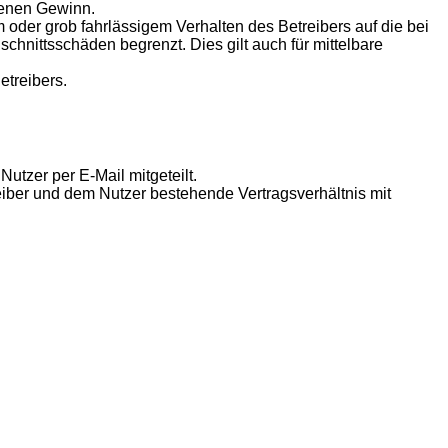
genen Gewinn.
oder grob fahrlässigem Verhalten des Betreibers auf die bei
hnittsschäden begrenzt. Dies gilt auch für mittelbare
etreibers.
utzer per E-Mail mitgeteilt.
eiber und dem Nutzer bestehende Vertragsverhältnis mit