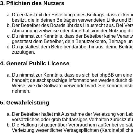
3. Pflichten des Nutzers
Du erklärst mit der Erstellung eines Beitrags, dass er ke
besitzt, die in deinen Beiträgen verwendeten Links und B
Der Betreiber des Boards übt das Hausrecht aus. Bei Ve
Abmahnung zeitweise oder dauerhaft von der Nutzung die
Du nimmst zur Kenntnis, dass der Betreiber keine Verantwo
gestattest dem Betreiber, dein Benutzerkonto, Beiträge un
Du gestattest dem Betreiber darüber hinaus, deine Beitr
zuzufügen.
4. General Public License
Du nimmst zur Kenntnis, dass es sich bei phpBB um eine 
handelt; deutschsprachige Informationen werden durch 
Weise, wie die Software verwendet wird. Sie können insb
nehmen.
5. Gewährleistung
Der Betreiber haftet mit Ausnahme der Verletzung von Leb
vorsätzliches oder grob fahrlässiges Verhalten zurückzu
Die Haftung ist gegenüber Verbrauchern außer bei vorsä
Verletzung wesentlicher Vertragspflichten (Kardinalpflic