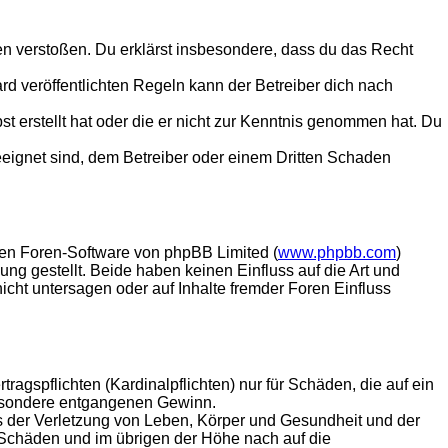
tten verstoßen. Du erklärst insbesondere, dass du das Recht
 veröffentlichten Regeln kann der Betreiber dich nach
st erstellt hat oder die er nicht zur Kenntnis genommen hat. Du
eeignet sind, dem Betreiber oder einem Dritten Schaden
lten Foren-Software von phpBB Limited (
www.phpbb.com
)
ung gestellt. Beide haben keinen Einfluss auf die Art und
ht untersagen oder auf Inhalte fremder Foren Einfluss
agspflichten (Kardinalpflichten) nur für Schäden, die auf ein
sbesondere entgangenen Gewinn.
s der Verletzung von Leben, Körper und Gesundheit und der
n Schäden und im übrigen der Höhe nach auf die