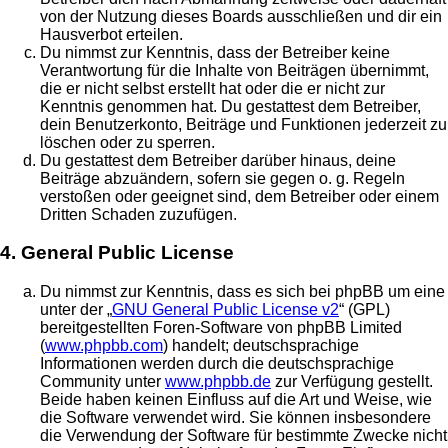
von der Nutzung dieses Boards ausschließen und dir ein
Hausverbot erteilen.
Du nimmst zur Kenntnis, dass der Betreiber keine
Verantwortung für die Inhalte von Beiträgen übernimmt,
die er nicht selbst erstellt hat oder die er nicht zur
Kenntnis genommen hat. Du gestattest dem Betreiber,
dein Benutzerkonto, Beiträge und Funktionen jederzeit zu
löschen oder zu sperren.
Du gestattest dem Betreiber darüber hinaus, deine
Beiträge abzuändern, sofern sie gegen o. g. Regeln
verstoßen oder geeignet sind, dem Betreiber oder einem
Dritten Schaden zuzufügen.
4. General Public License
Du nimmst zur Kenntnis, dass es sich bei phpBB um eine
unter der „
GNU General Public License v2
“ (GPL)
bereitgestellten Foren-Software von phpBB Limited
(
www.phpbb.com
) handelt; deutschsprachige
Informationen werden durch die deutschsprachige
Community unter
www.phpbb.de
zur Verfügung gestellt.
Beide haben keinen Einfluss auf die Art und Weise, wie
die Software verwendet wird. Sie können insbesondere
die Verwendung der Software für bestimmte Zwecke nicht