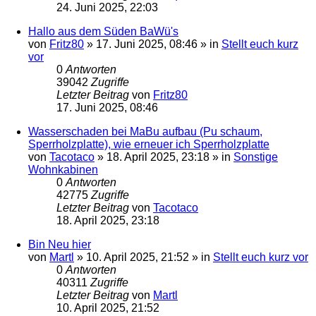
24. Juni 2025, 22:03
Hallo aus dem Süden BaWü's
von
Fritz80
»
17. Juni 2025, 08:46
» in
Stellt euch kurz
vor
0
Antworten
39042
Zugriffe
Letzter Beitrag
von
Fritz80
17. Juni 2025, 08:46
Wasserschaden bei MaBu aufbau (Pu schaum,
Sperrholzplatte), wie erneuer ich Sperrholzplatte
von
Tacotaco
»
18. April 2025, 23:18
» in
Sonstige
Wohnkabinen
0
Antworten
42775
Zugriffe
Letzter Beitrag
von
Tacotaco
18. April 2025, 23:18
Bin Neu hier
von
Martl
»
10. April 2025, 21:52
» in
Stellt euch kurz vor
0
Antworten
40311
Zugriffe
Letzter Beitrag
von
Martl
10. April 2025, 21:52