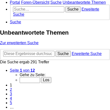
Portal
Foren-Übersicht
Suche
Unbeantwortete Themen
Suche
Erweiterte
Suche
Suche
Unbeantwortete Themen
Zur erweiterten Suche
Suche
Erweiterte Suche
Die Suche ergab 291 Treffer
Seite
1
von
12
Gehe zu Seite:
1
2
3
4
5
…