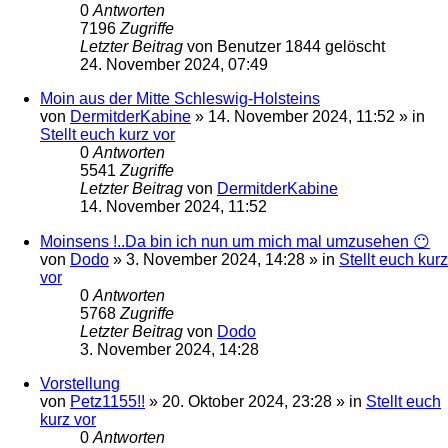
0
Antworten
7196
Zugriffe
Letzter Beitrag
von
Benutzer 1844 gelöscht
24. November 2024, 07:49
Moin aus der Mitte Schleswig-Holsteins
von
DermitderKabine
»
14. November 2024, 11:52
» in
Stellt euch kurz vor
0
Antworten
5541
Zugriffe
Letzter Beitrag
von
DermitderKabine
14. November 2024, 11:52
Moinsens !..Da bin ich nun um mich mal umzusehen 😶
von
Dodo
»
3. November 2024, 14:28
» in
Stellt euch kurz
vor
0
Antworten
5768
Zugriffe
Letzter Beitrag
von
Dodo
3. November 2024, 14:28
Vorstellung
von
Petz1155!!
»
20. Oktober 2024, 23:28
» in
Stellt euch
kurz vor
0
Antworten