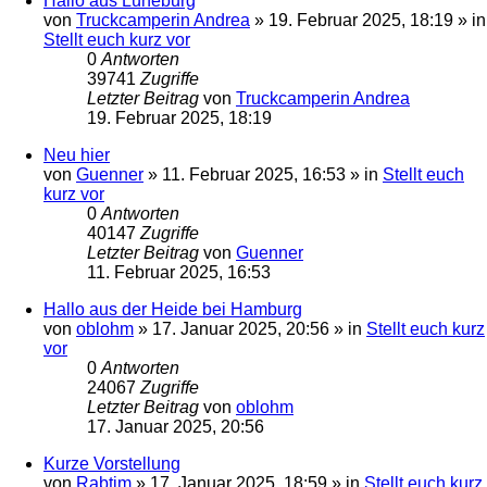
Hallo aus Lüneburg
von
Truckcamperin Andrea
»
19. Februar 2025, 18:19
» in
Stellt euch kurz vor
0
Antworten
39741
Zugriffe
Letzter Beitrag
von
Truckcamperin Andrea
19. Februar 2025, 18:19
Neu hier
von
Guenner
»
11. Februar 2025, 16:53
» in
Stellt euch
kurz vor
0
Antworten
40147
Zugriffe
Letzter Beitrag
von
Guenner
11. Februar 2025, 16:53
Hallo aus der Heide bei Hamburg
von
oblohm
»
17. Januar 2025, 20:56
» in
Stellt euch kurz
vor
0
Antworten
24067
Zugriffe
Letzter Beitrag
von
oblohm
17. Januar 2025, 20:56
Kurze Vorstellung
von
Rabtim
»
17. Januar 2025, 18:59
» in
Stellt euch kurz