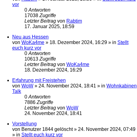
vor
0
Antworten
17038
Zugriffe
Letzter Beitrag
von
Rabtim
17. Januar 2025, 18:59
Neu aus Hessen
von
WoKa4me
»
18. Dezember 2024, 16:29
» in
Stellt
euch kurz vor
0
Antworten
10613
Zugriffe
Letzter Beitrag
von
WoKa4me
18. Dezember 2024, 16:29
Erfahrung mit Freistehen
von
WoW
»
24. November 2024, 18:41
» in
Wohnkabinen
Talk
0
Antworten
7886
Zugriffe
Letzter Beitrag
von
WoW
24. November 2024, 18:41
Vorstellung
von
Benutzer 1844 gelöscht
»
24. November 2024, 07:49
» in
Stellt euch kurz vor