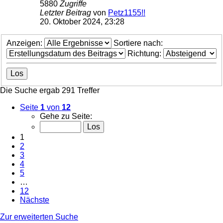
5880
Zugriffe
Letzter Beitrag
von
Petz1155!!
20. Oktober 2024, 23:28
Anzeigen:
Sortiere nach:
Richtung:
Die Suche ergab 291 Treffer
Seite
1
von
12
Gehe zu Seite:
1
2
3
4
5
…
12
Nächste
Zur erweiterten Suche