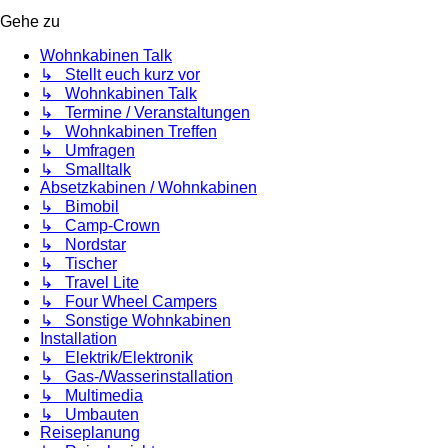
Gehe zu
Wohnkabinen Talk
↳ Stellt euch kurz vor
↳ Wohnkabinen Talk
↳ Termine / Veranstaltungen
↳ Wohnkabinen Treffen
↳ Umfragen
↳ Smalltalk
Absetzkabinen / Wohnkabinen
↳ Bimobil
↳ Camp-Crown
↳ Nordstar
↳ Tischer
↳ Travel Lite
↳ Four Wheel Campers
↳ Sonstige Wohnkabinen
Installation
↳ Elektrik/Elektronik
↳ Gas-/Wasserinstallation
↳ Multimedia
↳ Umbauten
Reiseplanung