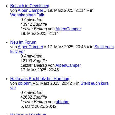
Besuch in Gevelsberg
von
AlpenCamper
»
19. März 2025, 21:14
» in
Wohnkabinen Talk
0
Antworten
43942
Zugriffe
Letzter Beitrag
von
AlpenCamper
19. März 2025, 21:14
Neu im Forum
von
AlpenCamper
»
17. März 2025, 20:45
» in
Stellt euch
kurz vor
0
Antworten
42193
Zugriffe
Letzter Beitrag
von
AlpenCamper
17. März 2025, 20:45
Hallo aus Buchholz bei Hamburg
von
oblohm
»
5. März 2025, 20:42
» in
Stellt euch kurz
vor
0
Antworten
42632
Zugriffe
Letzter Beitrag
von
oblohm
5. März 2025, 20:42