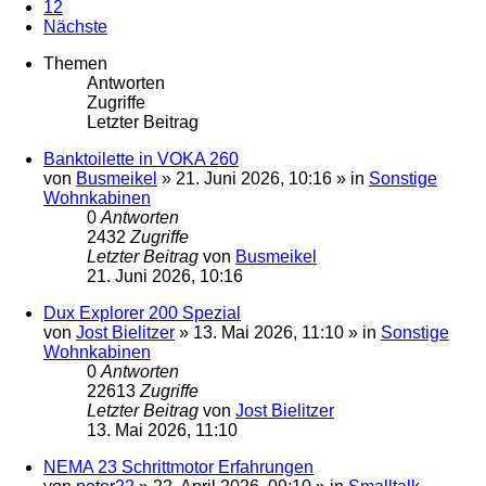
12
Nächste
Themen
Antworten
Zugriffe
Letzter Beitrag
Banktoilette in VOKA 260
von
Busmeikel
»
21. Juni 2026, 10:16
» in
Sonstige
Wohnkabinen
0
Antworten
2432
Zugriffe
Letzter Beitrag
von
Busmeikel
21. Juni 2026, 10:16
Dux Explorer 200 Spezial
von
Jost Bielitzer
»
13. Mai 2026, 11:10
» in
Sonstige
Wohnkabinen
0
Antworten
22613
Zugriffe
Letzter Beitrag
von
Jost Bielitzer
13. Mai 2026, 11:10
NEMA 23 Schrittmotor Erfahrungen