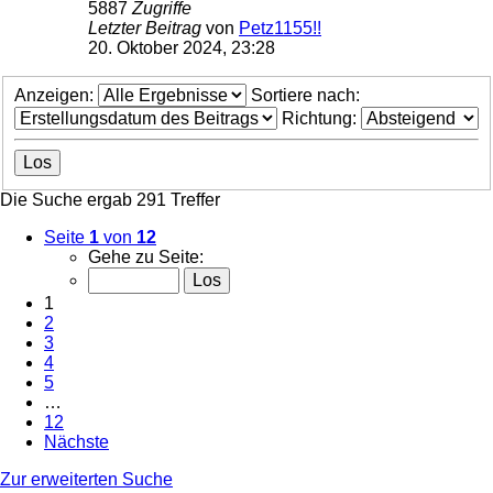
5887
Zugriffe
Letzter Beitrag
von
Petz1155!!
20. Oktober 2024, 23:28
Anzeigen:
Sortiere nach:
Richtung:
Die Suche ergab 291 Treffer
Seite
1
von
12
Gehe zu Seite:
1
2
3
4
5
…
12
Nächste
Zur erweiterten Suche