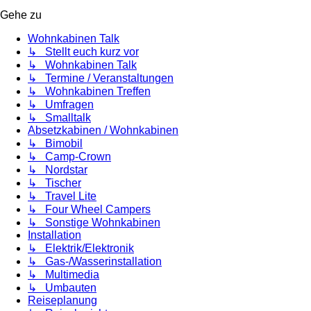
Gehe zu
Wohnkabinen Talk
↳ Stellt euch kurz vor
↳ Wohnkabinen Talk
↳ Termine / Veranstaltungen
↳ Wohnkabinen Treffen
↳ Umfragen
↳ Smalltalk
Absetzkabinen / Wohnkabinen
↳ Bimobil
↳ Camp-Crown
↳ Nordstar
↳ Tischer
↳ Travel Lite
↳ Four Wheel Campers
↳ Sonstige Wohnkabinen
Installation
↳ Elektrik/Elektronik
↳ Gas-/Wasserinstallation
↳ Multimedia
↳ Umbauten
Reiseplanung