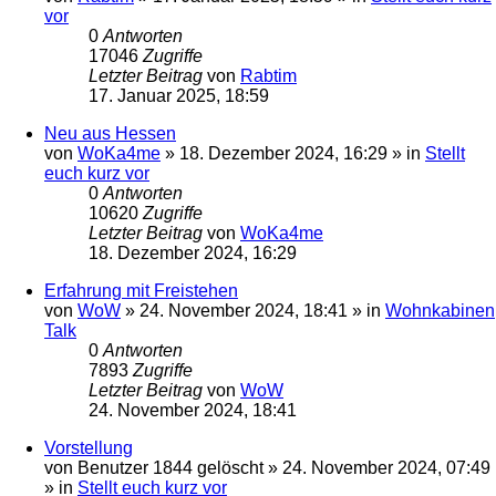
vor
0
Antworten
17046
Zugriffe
Letzter Beitrag
von
Rabtim
17. Januar 2025, 18:59
Neu aus Hessen
von
WoKa4me
»
18. Dezember 2024, 16:29
» in
Stellt
euch kurz vor
0
Antworten
10620
Zugriffe
Letzter Beitrag
von
WoKa4me
18. Dezember 2024, 16:29
Erfahrung mit Freistehen
von
WoW
»
24. November 2024, 18:41
» in
Wohnkabinen
Talk
0
Antworten
7893
Zugriffe
Letzter Beitrag
von
WoW
24. November 2024, 18:41
Vorstellung
von
Benutzer 1844 gelöscht
»
24. November 2024, 07:49
» in
Stellt euch kurz vor