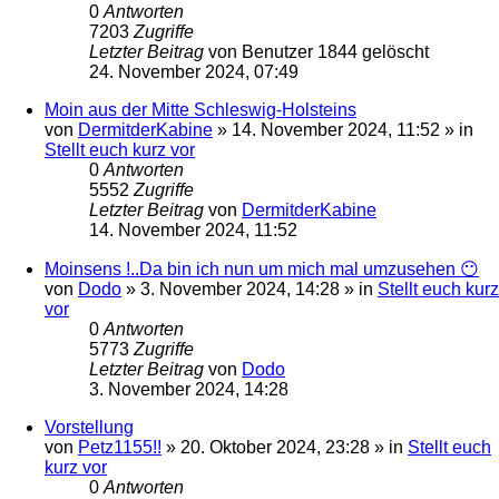
0
Antworten
7203
Zugriffe
Letzter Beitrag
von
Benutzer 1844 gelöscht
24. November 2024, 07:49
Moin aus der Mitte Schleswig-Holsteins
von
DermitderKabine
»
14. November 2024, 11:52
» in
Stellt euch kurz vor
0
Antworten
5552
Zugriffe
Letzter Beitrag
von
DermitderKabine
14. November 2024, 11:52
Moinsens !..Da bin ich nun um mich mal umzusehen 😶
von
Dodo
»
3. November 2024, 14:28
» in
Stellt euch kurz
vor
0
Antworten
5773
Zugriffe
Letzter Beitrag
von
Dodo
3. November 2024, 14:28
Vorstellung
von
Petz1155!!
»
20. Oktober 2024, 23:28
» in
Stellt euch
kurz vor
0
Antworten