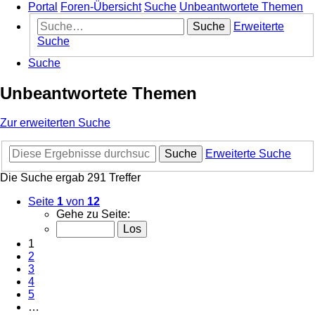
Portal
Foren-Übersicht
Suche
Unbeantwortete Themen
Suche
Erweiterte
Suche
Suche
Unbeantwortete Themen
Zur erweiterten Suche
Suche
Erweiterte Suche
Die Suche ergab 291 Treffer
Seite
1
von
12
Gehe zu Seite:
1
2
3
4
5
…