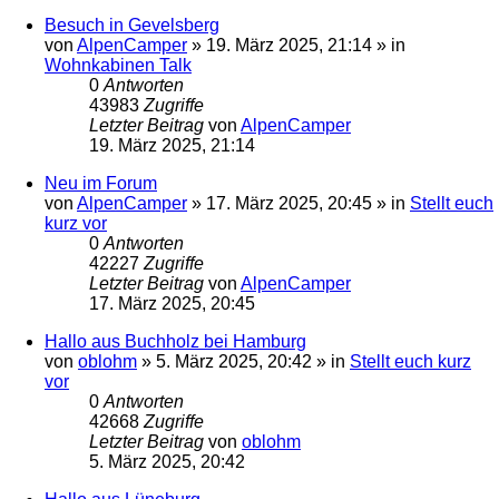
Besuch in Gevelsberg
von
AlpenCamper
»
19. März 2025, 21:14
» in
Wohnkabinen Talk
0
Antworten
43983
Zugriffe
Letzter Beitrag
von
AlpenCamper
19. März 2025, 21:14
Neu im Forum
von
AlpenCamper
»
17. März 2025, 20:45
» in
Stellt euch
kurz vor
0
Antworten
42227
Zugriffe
Letzter Beitrag
von
AlpenCamper
17. März 2025, 20:45
Hallo aus Buchholz bei Hamburg
von
oblohm
»
5. März 2025, 20:42
» in
Stellt euch kurz
vor
0
Antworten
42668
Zugriffe
Letzter Beitrag
von
oblohm
5. März 2025, 20:42