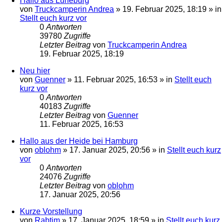
Hallo aus Lüneburg
von
Truckcamperin Andrea
»
19. Februar 2025, 18:19
» in
Stellt euch kurz vor
0
Antworten
39780
Zugriffe
Letzter Beitrag
von
Truckcamperin Andrea
19. Februar 2025, 18:19
Neu hier
von
Guenner
»
11. Februar 2025, 16:53
» in
Stellt euch
kurz vor
0
Antworten
40183
Zugriffe
Letzter Beitrag
von
Guenner
11. Februar 2025, 16:53
Hallo aus der Heide bei Hamburg
von
oblohm
»
17. Januar 2025, 20:56
» in
Stellt euch kurz
vor
0
Antworten
24076
Zugriffe
Letzter Beitrag
von
oblohm
17. Januar 2025, 20:56
Kurze Vorstellung
von
Rabtim
»
17. Januar 2025, 18:59
» in
Stellt euch kurz