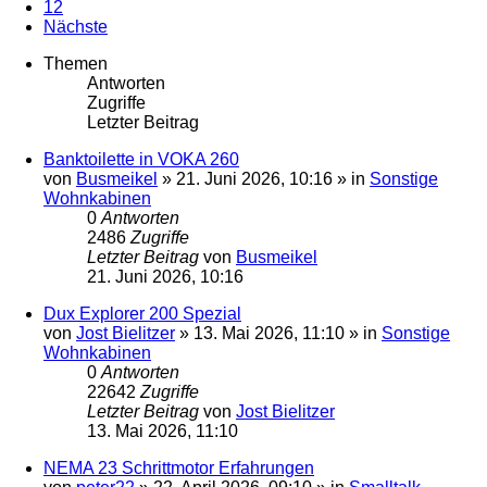
12
Nächste
Themen
Antworten
Zugriffe
Letzter Beitrag
Banktoilette in VOKA 260
von
Busmeikel
»
21. Juni 2026, 10:16
» in
Sonstige
Wohnkabinen
0
Antworten
2486
Zugriffe
Letzter Beitrag
von
Busmeikel
21. Juni 2026, 10:16
Dux Explorer 200 Spezial
von
Jost Bielitzer
»
13. Mai 2026, 11:10
» in
Sonstige
Wohnkabinen
0
Antworten
22642
Zugriffe
Letzter Beitrag
von
Jost Bielitzer
13. Mai 2026, 11:10
NEMA 23 Schrittmotor Erfahrungen