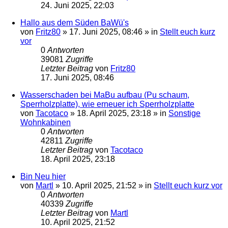
24. Juni 2025, 22:03
Hallo aus dem Süden BaWü's
von
Fritz80
»
17. Juni 2025, 08:46
» in
Stellt euch kurz
vor
0
Antworten
39081
Zugriffe
Letzter Beitrag
von
Fritz80
17. Juni 2025, 08:46
Wasserschaden bei MaBu aufbau (Pu schaum,
Sperrholzplatte), wie erneuer ich Sperrholzplatte
von
Tacotaco
»
18. April 2025, 23:18
» in
Sonstige
Wohnkabinen
0
Antworten
42811
Zugriffe
Letzter Beitrag
von
Tacotaco
18. April 2025, 23:18
Bin Neu hier
von
Martl
»
10. April 2025, 21:52
» in
Stellt euch kurz vor
0
Antworten
40339
Zugriffe
Letzter Beitrag
von
Martl
10. April 2025, 21:52