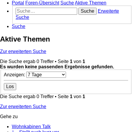
Portal
Foren-Übersicht
Suche
Aktive Themen
Suche
Erweiterte
Suche
Suche
Aktive Themen
Zur erweiterten Suche
Die Suche ergab 0 Treffer • Seite
1
von
1
Es wurden keine passenden Ergebnisse gefunden.
Anzeigen:
Die Suche ergab 0 Treffer • Seite
1
von
1
Zur erweiterten Suche
Gehe zu
Wohnkabinen Talk