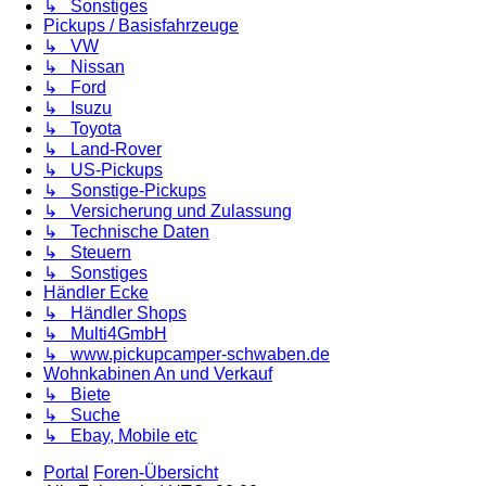
↳ Sonstiges
Pickups / Basisfahrzeuge
↳ VW
↳ Nissan
↳ Ford
↳ Isuzu
↳ Toyota
↳ Land-Rover
↳ US-Pickups
↳ Sonstige-Pickups
↳ Versicherung und Zulassung
↳ Technische Daten
↳ Steuern
↳ Sonstiges
Händler Ecke
↳ Händler Shops
↳ Multi4GmbH
↳ www.pickupcamper-schwaben.de
Wohnkabinen An und Verkauf
↳ Biete
↳ Suche
↳ Ebay, Mobile etc
Portal
Foren-Übersicht