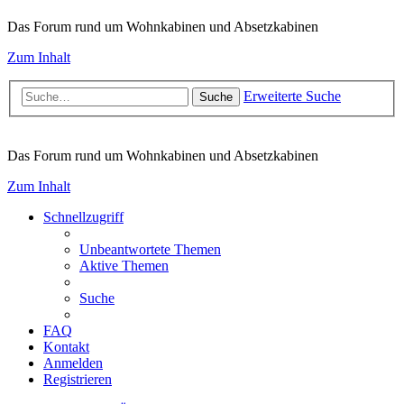
Das Forum rund um Wohnkabinen und Absetzkabinen
Zum Inhalt
Erweiterte Suche
Suche
Das Forum rund um Wohnkabinen und Absetzkabinen
Zum Inhalt
Schnellzugriff
Unbeantwortete Themen
Aktive Themen
Suche
FAQ
Kontakt
Anmelden
Registrieren