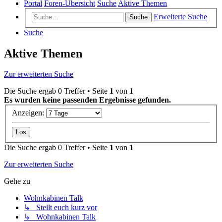
Portal
Foren-Übersicht
Suche
Aktive Themen
Erweiterte Suche
Suche
Suche
Aktive Themen
Zur erweiterten Suche
Die Suche ergab 0 Treffer • Seite
1
von
1
Es wurden keine passenden Ergebnisse gefunden.
Anzeigen:
Die Suche ergab 0 Treffer • Seite
1
von
1
Zur erweiterten Suche
Gehe zu
Wohnkabinen Talk
↳ Stellt euch kurz vor
↳ Wohnkabinen Talk