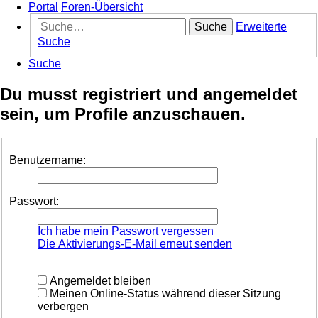
Portal
Foren-Übersicht
Suche
Erweiterte
Suche
Suche
Du musst registriert und angemeldet
sein, um Profile anzuschauen.
Benutzername:
Passwort:
Ich habe mein Passwort vergessen
Die Aktivierungs-E-Mail erneut senden
Angemeldet bleiben
Meinen Online-Status während dieser Sitzung
verbergen