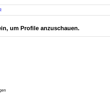
e
ein, um Profile anzuschauen.
rgen