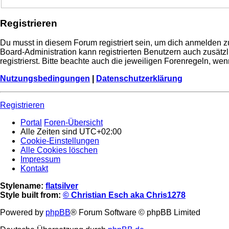
Registrieren
Du musst in diesem Forum registriert sein, um dich anmelden zu
Board-Administration kann registrierten Benutzern auch zusä
registrierst. Bitte beachte auch die jeweiligen Forenregeln, w
Nutzungsbedingungen
|
Datenschutzerklärung
Registrieren
Portal
Foren-Übersicht
Alle Zeiten sind
UTC+02:00
Cookie-Einstellungen
Alle Cookies löschen
Impressum
Kontakt
Stylename:
flatsilver
Style built from:
© Christian Esch aka Chris1278
Powered by
phpBB
® Forum Software © phpBB Limited