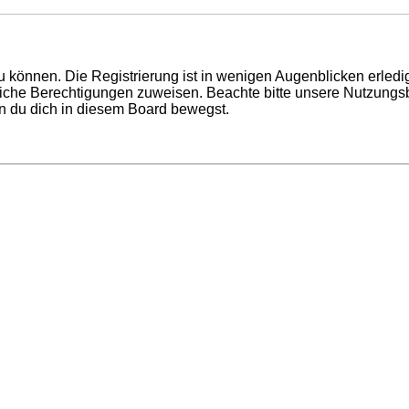
 können. Die Registrierung ist in wenigen Augenblicken erledigt
tzliche Berechtigungen zuweisen. Beachte bitte unsere Nutzun
enn du dich in diesem Board bewegst.