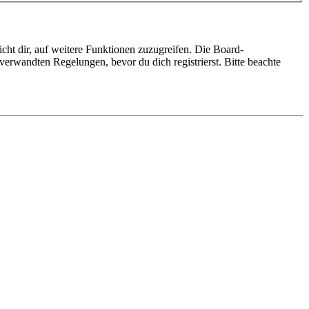
cht dir, auf weitere Funktionen zuzugreifen. Die Board-
erwandten Regelungen, bevor du dich registrierst. Bitte beachte