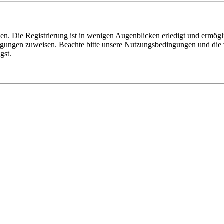
n. Die Registrierung ist in wenigen Augenblicken erledigt und ermögli
tigungen zuweisen. Beachte bitte unsere Nutzungsbedingungen und die v
gst.