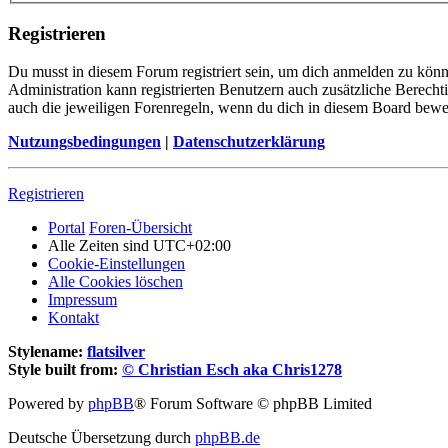
Registrieren
Du musst in diesem Forum registriert sein, um dich anmelden zu könne
Administration kann registrierten Benutzern auch zusätzliche Berech
auch die jeweiligen Forenregeln, wenn du dich in diesem Board bewe
Nutzungsbedingungen
|
Datenschutzerklärung
Registrieren
Portal
Foren-Übersicht
Alle Zeiten sind
UTC+02:00
Cookie-Einstellungen
Alle Cookies löschen
Impressum
Kontakt
Stylename:
flatsilver
Style built from:
© Christian Esch aka Chris1278
Powered by
phpBB
® Forum Software © phpBB Limited
Deutsche Übersetzung durch
phpBB.de