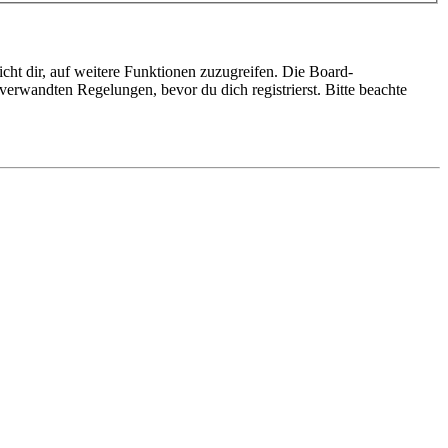
cht dir, auf weitere Funktionen zuzugreifen. Die Board-
erwandten Regelungen, bevor du dich registrierst. Bitte beachte