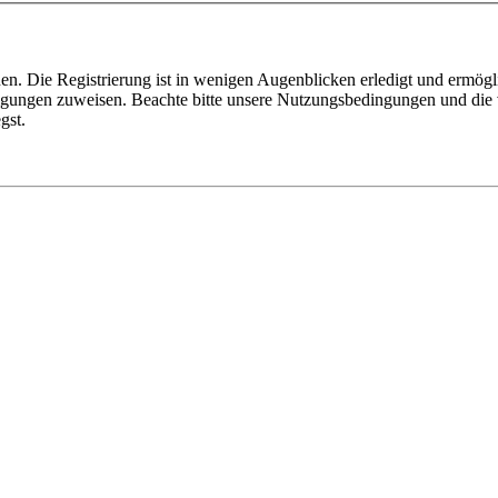
n. Die Registrierung ist in wenigen Augenblicken erledigt und ermögli
tigungen zuweisen. Beachte bitte unsere Nutzungsbedingungen und die v
gst.