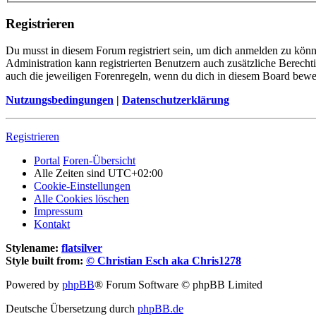
Registrieren
Du musst in diesem Forum registriert sein, um dich anmelden zu könne
Administration kann registrierten Benutzern auch zusätzliche Berech
auch die jeweiligen Forenregeln, wenn du dich in diesem Board bewe
Nutzungsbedingungen
|
Datenschutzerklärung
Registrieren
Portal
Foren-Übersicht
Alle Zeiten sind
UTC+02:00
Cookie-Einstellungen
Alle Cookies löschen
Impressum
Kontakt
Stylename:
flatsilver
Style built from:
© Christian Esch aka Chris1278
Powered by
phpBB
® Forum Software © phpBB Limited
Deutsche Übersetzung durch
phpBB.de