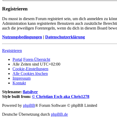
Registrieren
Du musst in diesem Forum registriert sein, um dich anmelden zu könne
Administration kann registrierten Benutzern auch zusätzliche Berech
auch die jeweiligen Forenregeln, wenn du dich in diesem Board bewe
Nutzungsbedingungen
|
Datenschutzerklärung
Registrieren
Portal
Foren-Übersicht
Alle Zeiten sind
UTC+02:00
Cookie-Einstellungen
Alle Cookies löschen
Impressum
Kontakt
Stylename:
flatsilver
Style built from:
© Christian Esch aka Chris1278
Powered by
phpBB
® Forum Software © phpBB Limited
Deutsche Übersetzung durch
phpBB.de