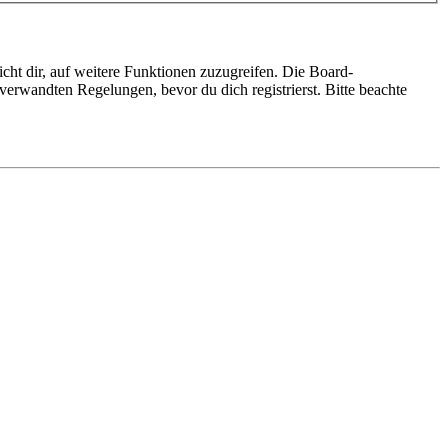
cht dir, auf weitere Funktionen zuzugreifen. Die Board-
erwandten Regelungen, bevor du dich registrierst. Bitte beachte