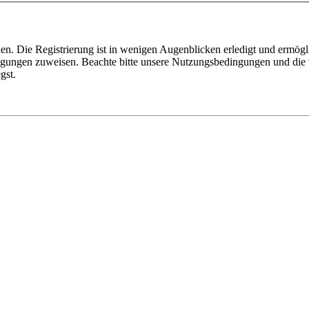
n. Die Registrierung ist in wenigen Augenblicken erledigt und ermögli
tigungen zuweisen. Beachte bitte unsere Nutzungsbedingungen und die v
gst.