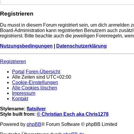
Registrieren
Du musst in diesem Forum registriert sein, um dich anmelden zu
Board-Administration kann registrierten Benutzern auch zusä
registrierst. Bitte beachte auch die jeweiligen Forenregeln, w
Nutzungsbedingungen
|
Datenschutzerklärung
Registrieren
Portal
Foren-Übersicht
Alle Zeiten sind
UTC+02:00
Cookie-Einstellungen
Alle Cookies löschen
Impressum
Kontakt
Stylename:
flatsilver
Style built from:
© Christian Esch aka Chris1278
Powered by
phpBB
® Forum Software © phpBB Limited