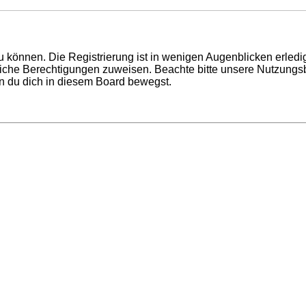
 können. Die Registrierung ist in wenigen Augenblicken erledigt
tzliche Berechtigungen zuweisen. Beachte bitte unsere Nutzun
enn du dich in diesem Board bewegst.