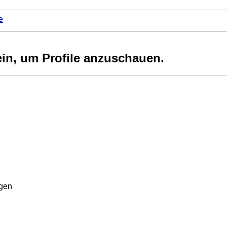
e
ein, um Profile anzuschauen.
rgen