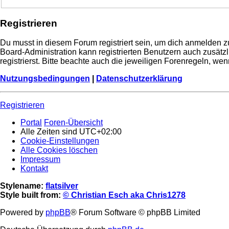
Registrieren
Du musst in diesem Forum registriert sein, um dich anmelden zu
Board-Administration kann registrierten Benutzern auch zusä
registrierst. Bitte beachte auch die jeweiligen Forenregeln, w
Nutzungsbedingungen
|
Datenschutzerklärung
Registrieren
Portal
Foren-Übersicht
Alle Zeiten sind
UTC+02:00
Cookie-Einstellungen
Alle Cookies löschen
Impressum
Kontakt
Stylename:
flatsilver
Style built from:
© Christian Esch aka Chris1278
Powered by
phpBB
® Forum Software © phpBB Limited