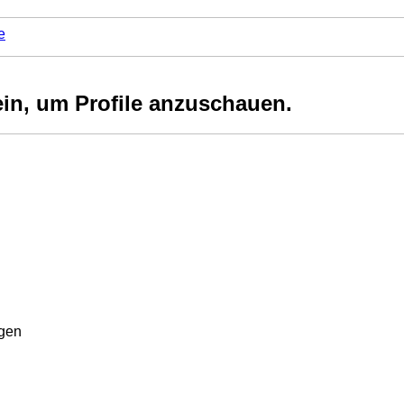
e
ein, um Profile anzuschauen.
rgen