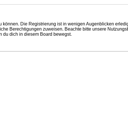
 können. Die Registrierung ist in wenigen Augenblicken erledigt
tzliche Berechtigungen zuweisen. Beachte bitte unsere Nutzun
enn du dich in diesem Board bewegst.