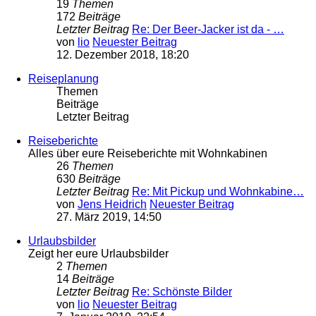
19
Themen
172
Beiträge
Letzter Beitrag
Re: Der Beer-Jacker ist da - …
von
lio
Neuester Beitrag
12. Dezember 2018, 18:20
Reiseplanung
Themen
Beiträge
Letzter Beitrag
Reiseberichte
Alles über eure Reiseberichte mit Wohnkabinen
26
Themen
630
Beiträge
Letzter Beitrag
Re: Mit Pickup und Wohnkabine…
von
Jens Heidrich
Neuester Beitrag
27. März 2019, 14:50
Urlaubsbilder
Zeigt her eure Urlaubsbilder
2
Themen
14
Beiträge
Letzter Beitrag
Re: Schönste Bilder
von
lio
Neuester Beitrag