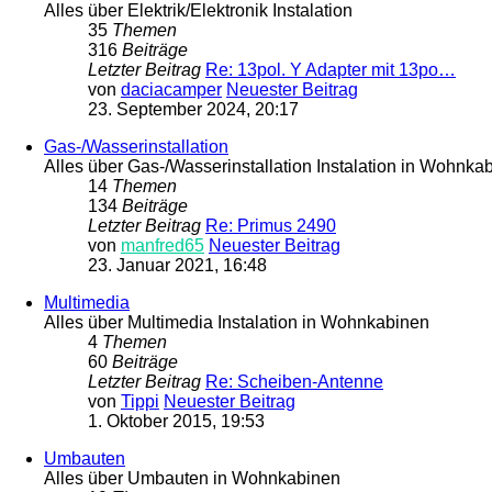
Alles über Elektrik/Elektronik Instalation
35
Themen
316
Beiträge
Letzter Beitrag
Re: 13pol. Y Adapter mit 13po…
von
daciacamper
Neuester Beitrag
23. September 2024, 20:17
Gas-/Wasserinstallation
Alles über Gas-/Wasserinstallation Instalation in Wohnka
14
Themen
134
Beiträge
Letzter Beitrag
Re: Primus 2490
von
manfred65
Neuester Beitrag
23. Januar 2021, 16:48
Multimedia
Alles über Multimedia Instalation in Wohnkabinen
4
Themen
60
Beiträge
Letzter Beitrag
Re: Scheiben-Antenne
von
Tippi
Neuester Beitrag
1. Oktober 2015, 19:53
Umbauten
Alles über Umbauten in Wohnkabinen