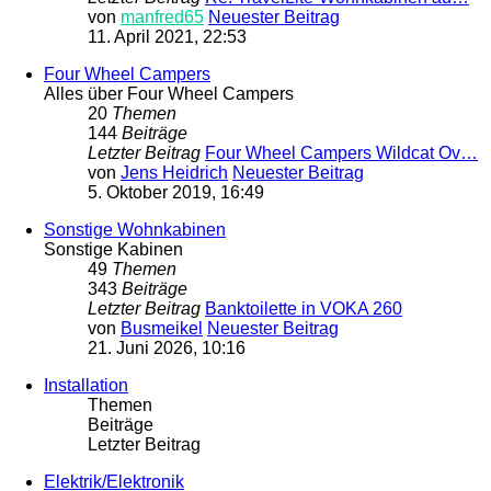
von
manfred65
Neuester Beitrag
11. April 2021, 22:53
Four Wheel Campers
Alles über Four Wheel Campers
20
Themen
144
Beiträge
Letzter Beitrag
Four Wheel Campers Wildcat Ov…
von
Jens Heidrich
Neuester Beitrag
5. Oktober 2019, 16:49
Sonstige Wohnkabinen
Sonstige Kabinen
49
Themen
343
Beiträge
Letzter Beitrag
Banktoilette in VOKA 260
von
Busmeikel
Neuester Beitrag
21. Juni 2026, 10:16
Installation
Themen
Beiträge
Letzter Beitrag
Elektrik/Elektronik