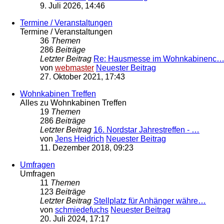
9. Juli 2026, 14:46
Termine / Veranstaltungen
Termine / Veranstaltungen
36
Themen
286
Beiträge
Letzter Beitrag
Re: Hausmesse im Wohnkabinenc
von
webmaster
Neuester Beitrag
27. Oktober 2021, 17:43
Wohnkabinen Treffen
Alles zu Wohnkabinen Treffen
19
Themen
286
Beiträge
Letzter Beitrag
16. Nordstar Jahrestreffen - …
von
Jens Heidrich
Neuester Beitrag
11. Dezember 2018, 09:23
Umfragen
Umfragen
11
Themen
123
Beiträge
Letzter Beitrag
Stellplatz für Anhänger währe…
von
schmiedefuchs
Neuester Beitrag
20. Juli 2024, 17:17