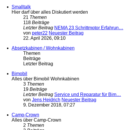
Smalltalk
Hier darf über alles Diskutiert werden
21
Themen
118
Beiträge
Letzter Beitrag
NEMA 23 Schrittmotor Erfahrun…
von
peter22
Neuester Beitrag
22. April 2026, 09:10
Absetzkabinen / Wohnkabinen
Themen
Beiträge
Letzter Beitrag
Bimobil
Alles über Bimobil Wohnkabinen
3
Themen
19
Beiträge
Letzter Beitrag
Service und Reparatur für Bim…
von
Jens Heidrich
Neuester Beitrag
9. Dezember 2018, 07:27
Camp-Crown
Alles über Camp-Crown
2
Themen