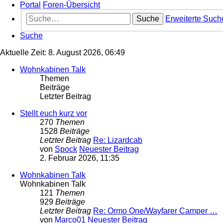
Portal
Foren-Übersicht
Suche
Erweiterte Such
Suche
Aktuelle Zeit: 8. August 2026, 06:49
Wohnkabinen Talk
Themen
Beiträge
Letzter Beitrag
Stellt euch kurz vor
270
Themen
1528
Beiträge
Letzter Beitrag
Re: Lizardcab
von
Spock
Neuester Beitrag
2. Februar 2026, 11:35
Wohnkabinen Talk
Wohnkabinen Talk
121
Themen
929
Beiträge
Letzter Beitrag
Re: Ormo One/Wayfarer Camper …
von
Marco01
Neuester Beitrag