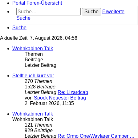
Portal
Foren-Übersicht
Suche
Erweiterte
Suche
Suche
Aktuelle Zeit: 7. August 2026, 04:56
Wohnkabinen Talk
Themen
Beiträge
Letzter Beitrag
Stellt euch kurz vor
270
Themen
1528
Beiträge
Letzter Beitrag
Re: Lizardcab
von
Spock
Neuester Beitrag
2. Februar 2026, 11:35
Wohnkabinen Talk
Wohnkabinen Talk
121
Themen
929
Beiträge
Letzter Beitrag
Re: Ormo One/Wayfarer Camper …