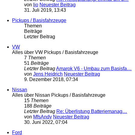
von
lio
Neuester Beitrag
31. Juli 2019, 13:43
Pickups / Basisfahrzeuge
Themen
Beiträge
Letzter Beitrag
VW
Alles über VW Pickups / Basisfahrzeuge
7
Themen
51
Beiträge
Letzter Beitrag
Amarok V6 - Umbau zum Basisfa…
von
Jens Heidrich
Neuester Beitrag
9. Dezember 2018, 07:34
Nissan
Alles über Nissan Pickups / Basisfahrzeuge
15
Themen
188
Beiträge
Letzter Beitrag
Re: Überlistung Batteriemanag…
von
MfsAndy
Neuester Beitrag
30. Juni 2022, 07:04
Ford