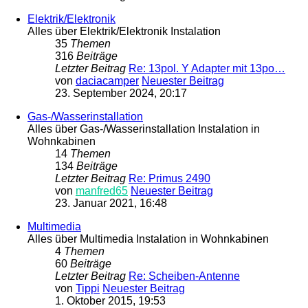
Elektrik/Elektronik
Alles über Elektrik/Elektronik Instalation
35
Themen
316
Beiträge
Letzter Beitrag
Re: 13pol. Y Adapter mit 13po…
von
daciacamper
Neuester Beitrag
23. September 2024, 20:17
Gas-/Wasserinstallation
Alles über Gas-/Wasserinstallation Instalation in
Wohnkabinen
14
Themen
134
Beiträge
Letzter Beitrag
Re: Primus 2490
von
manfred65
Neuester Beitrag
23. Januar 2021, 16:48
Multimedia
Alles über Multimedia Instalation in Wohnkabinen
4
Themen
60
Beiträge
Letzter Beitrag
Re: Scheiben-Antenne
von
Tippi
Neuester Beitrag
1. Oktober 2015, 19:53