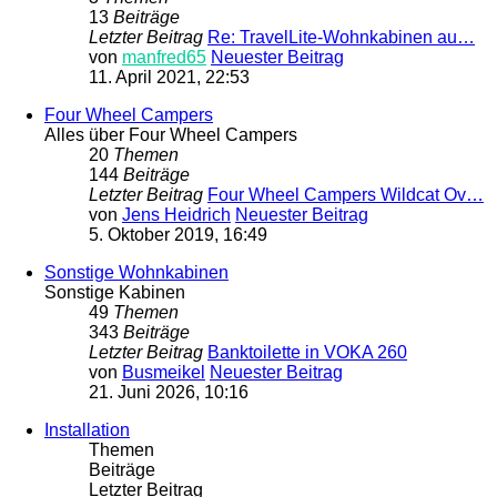
13
Beiträge
Letzter Beitrag
Re: TravelLite-Wohnkabinen au…
von
manfred65
Neuester Beitrag
11. April 2021, 22:53
Four Wheel Campers
Alles über Four Wheel Campers
20
Themen
144
Beiträge
Letzter Beitrag
Four Wheel Campers Wildcat Ov…
von
Jens Heidrich
Neuester Beitrag
5. Oktober 2019, 16:49
Sonstige Wohnkabinen
Sonstige Kabinen
49
Themen
343
Beiträge
Letzter Beitrag
Banktoilette in VOKA 260
von
Busmeikel
Neuester Beitrag
21. Juni 2026, 10:16
Installation
Themen
Beiträge
Letzter Beitrag