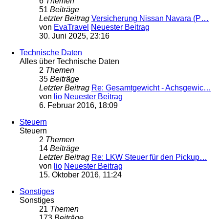
6
Themen
51
Beiträge
Letzter Beitrag
Versicherung Nissan Navara (P…
von
EvaTravel
Neuester Beitrag
30. Juni 2025, 23:16
Technische Daten
Alles über Technische Daten
2
Themen
35
Beiträge
Letzter Beitrag
Re: Gesamtgewicht - Achsgewic…
von
lio
Neuester Beitrag
6. Februar 2016, 18:09
Steuern
Steuern
2
Themen
14
Beiträge
Letzter Beitrag
Re: LKW Steuer für den Pickup…
von
lio
Neuester Beitrag
15. Oktober 2016, 11:24
Sonstiges
Sonstiges
21
Themen
173
Beiträge