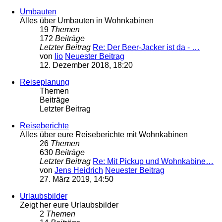
Umbauten
Alles über Umbauten in Wohnkabinen
19
Themen
172
Beiträge
Letzter Beitrag
Re: Der Beer-Jacker ist da - …
von
lio
Neuester Beitrag
12. Dezember 2018, 18:20
Reiseplanung
Themen
Beiträge
Letzter Beitrag
Reiseberichte
Alles über eure Reiseberichte mit Wohnkabinen
26
Themen
630
Beiträge
Letzter Beitrag
Re: Mit Pickup und Wohnkabine…
von
Jens Heidrich
Neuester Beitrag
27. März 2019, 14:50
Urlaubsbilder
Zeigt her eure Urlaubsbilder
2
Themen