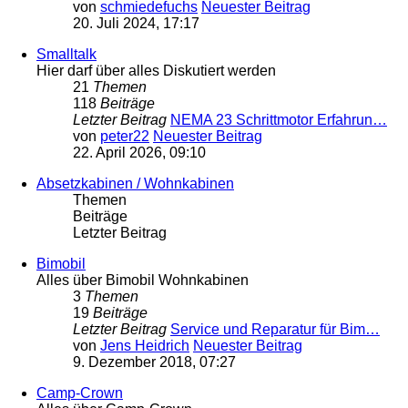
von
schmiedefuchs
Neuester Beitrag
20. Juli 2024, 17:17
Smalltalk
Hier darf über alles Diskutiert werden
21
Themen
118
Beiträge
Letzter Beitrag
NEMA 23 Schrittmotor Erfahrun…
von
peter22
Neuester Beitrag
22. April 2026, 09:10
Absetzkabinen / Wohnkabinen
Themen
Beiträge
Letzter Beitrag
Bimobil
Alles über Bimobil Wohnkabinen
3
Themen
19
Beiträge
Letzter Beitrag
Service und Reparatur für Bim…
von
Jens Heidrich
Neuester Beitrag
9. Dezember 2018, 07:27
Camp-Crown