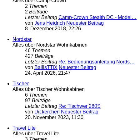
Alles über Camp-Crown
2
Themen
2
Beiträge
Letzter Beitrag
Camp-Crown Stealth DC - Model…
von
Jens Heidrich
Neuester Beitrag
8. Dezember 2018, 22:26
Nordstar
Alles über Nordstar Wohnkabinen
46
Themen
427
Beiträge
Letzter Beitrag
Re: Bedienungsanleitung Nords…
von
BallisTTiX
Neuester Beitrag
24. April 2026, 21:47
Tischer
Alles über Tischer Wohnkabinen
6
Themen
97
Beiträge
Letzter Beitrag
Re: Tischwer 280S
von
Dickerchen
Neuester Beitrag
20. November 2023, 11:30
Travel Lite
Alles über Travel Lite
3
Themen