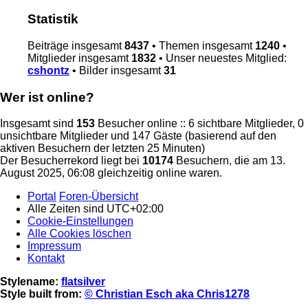
Statistik
Beiträge insgesamt
8437
• Themen insgesamt
1240
•
Mitglieder insgesamt
1832
• Unser neuestes Mitglied:
cshontz
• Bilder insgesamt
31
Wer ist online?
Insgesamt sind
153
Besucher online :: 6 sichtbare Mitglieder, 0
unsichtbare Mitglieder und 147 Gäste (basierend auf den
aktiven Besuchern der letzten 25 Minuten)
Der Besucherrekord liegt bei
10174
Besuchern, die am 13.
August 2025, 06:08 gleichzeitig online waren.
Portal
Foren-Übersicht
Alle Zeiten sind
UTC+02:00
Cookie-Einstellungen
Alle Cookies löschen
Impressum
Kontakt
Stylename:
flatsilver
Style built from:
© Christian Esch aka Chris1278