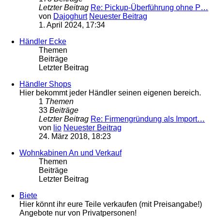
Letzter Beitrag
Re: Pickup-Überführung ohne P…
von
Dajoghurt
Neuester Beitrag
1. April 2024, 17:34
Händler Ecke
Themen
Beiträge
Letzter Beitrag
Händler Shops
Hier bekommt jeder Händler seinen eigenen bereich.
1
Themen
33
Beiträge
Letzter Beitrag
Re: Firmengründung als Import…
von
lio
Neuester Beitrag
24. März 2018, 18:23
Wohnkabinen An und Verkauf
Themen
Beiträge
Letzter Beitrag
Biete
Hier könnt ihr eure Teile verkaufen (mit Preisangabe!)
Angebote nur von Privatpersonen!