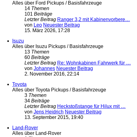
Alles über Ford Pickups / Basisfahrzeuge
14
Themen
101
Beiträge
Letzter Beitrag
Ranger 3,2 mit Kabinenvorbere…
von
Leo
Neuester Beitrag
15. März 2026, 17:28
Isuzu
Alles über Isuzu Pickups / Basisfahrzeuge
13
Themen
60
Beiträge
Letzter Beitrag
Re: Wohnkabinen Fahrwerk für …
von
Johannes
Neuester Beitrag
2. November 2016, 22:14
Toyota
Alles über Toyota Pickups / Basisfahrzeuge
3
Themen
34
Beiträge
Letzter Beitrag
Heckstoßstange für Hilux mit …
von
Jens Heidrich
Neuester Beitrag
13. September 2015, 19:40
Land-Rover
Alles über Land-Rover