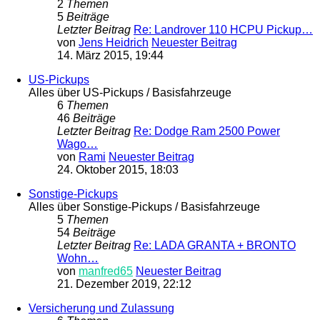
2
Themen
5
Beiträge
Letzter Beitrag
Re: Landrover 110 HCPU Pickup…
von
Jens Heidrich
Neuester Beitrag
14. März 2015, 19:44
US-Pickups
Alles über US-Pickups / Basisfahrzeuge
6
Themen
46
Beiträge
Letzter Beitrag
Re: Dodge Ram 2500 Power
Wago…
von
Rami
Neuester Beitrag
24. Oktober 2015, 18:03
Sonstige-Pickups
Alles über Sonstige-Pickups / Basisfahrzeuge
5
Themen
54
Beiträge
Letzter Beitrag
Re: LADA GRANTA + BRONTO
Wohn…
von
manfred65
Neuester Beitrag
21. Dezember 2019, 22:12
Versicherung und Zulassung