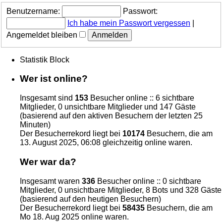
Benutzername:
Passwort:
Ich habe mein Passwort vergessen
|
Angemeldet bleiben
Statistik Block
Wer ist online?
Insgesamt sind
153
Besucher online :: 6 sichtbare
Mitglieder, 0 unsichtbare Mitglieder und 147 Gäste
(basierend auf den aktiven Besuchern der letzten 25
Minuten)
Der Besucherrekord liegt bei
10174
Besuchern, die am
13. August 2025, 06:08 gleichzeitig online waren.
Wer war da?
Insgesamt waren
336
Besucher online :: 0 sichtbare
Mitglieder, 0 unsichtbare Mitglieder, 8 Bots und 328 Gäste
(basierend auf den heutigen Besuchern)
Der Besucherrekord liegt bei
58435
Besuchern, die am
Mo 18. Aug 2025 online waren.