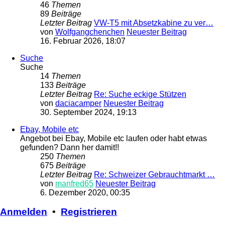
46
Themen
89
Beiträge
Letzter Beitrag
VW-T5 mit Absetzkabine zu ver…
von
Wolfgangchenchen
Neuester Beitrag
16. Februar 2026, 18:07
Suche
Suche
14
Themen
133
Beiträge
Letzter Beitrag
Re: Suche eckige Stützen
von
daciacamper
Neuester Beitrag
30. September 2024, 19:13
Ebay, Mobile etc
Angebot bei Ebay, Mobile etc laufen oder habt etwas
gefunden? Dann her damit!!
250
Themen
675
Beiträge
Letzter Beitrag
Re: Schweizer Gebrauchtmarkt …
von
manfred65
Neuester Beitrag
6. Dezember 2020, 00:35
Anmelden
•
Registrieren