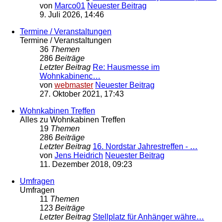
von
Marco01
Neuester Beitrag
9. Juli 2026, 14:46
Termine / Veranstaltungen
Termine / Veranstaltungen
36
Themen
286
Beiträge
Letzter Beitrag
Re: Hausmesse im
Wohnkabinenc…
von
webmaster
Neuester Beitrag
27. Oktober 2021, 17:43
Wohnkabinen Treffen
Alles zu Wohnkabinen Treffen
19
Themen
286
Beiträge
Letzter Beitrag
16. Nordstar Jahrestreffen - …
von
Jens Heidrich
Neuester Beitrag
11. Dezember 2018, 09:23
Umfragen
Umfragen
11
Themen
123
Beiträge
Letzter Beitrag
Stellplatz für Anhänger währe…