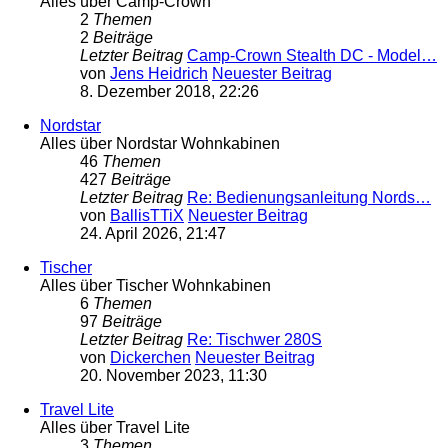
Alles über Camp-Crown
2
Themen
2
Beiträge
Letzter Beitrag
Camp-Crown Stealth DC - Model…
von
Jens Heidrich
Neuester Beitrag
8. Dezember 2018, 22:26
Nordstar
Alles über Nordstar Wohnkabinen
46
Themen
427
Beiträge
Letzter Beitrag
Re: Bedienungsanleitung Nords…
von
BallisTTiX
Neuester Beitrag
24. April 2026, 21:47
Tischer
Alles über Tischer Wohnkabinen
6
Themen
97
Beiträge
Letzter Beitrag
Re: Tischwer 280S
von
Dickerchen
Neuester Beitrag
20. November 2023, 11:30
Travel Lite
Alles über Travel Lite
3
Themen