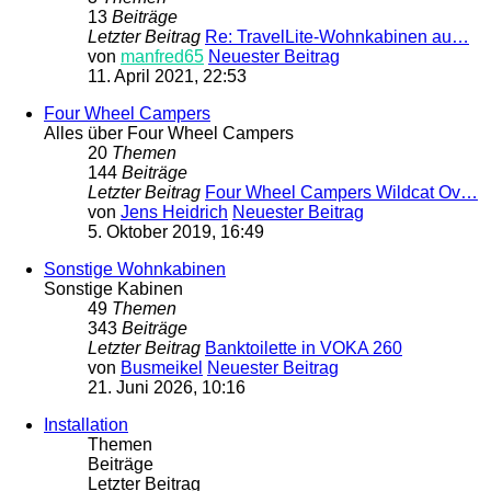
13
Beiträge
Letzter Beitrag
Re: TravelLite-Wohnkabinen au…
von
manfred65
Neuester Beitrag
11. April 2021, 22:53
Four Wheel Campers
Alles über Four Wheel Campers
20
Themen
144
Beiträge
Letzter Beitrag
Four Wheel Campers Wildcat Ov…
von
Jens Heidrich
Neuester Beitrag
5. Oktober 2019, 16:49
Sonstige Wohnkabinen
Sonstige Kabinen
49
Themen
343
Beiträge
Letzter Beitrag
Banktoilette in VOKA 260
von
Busmeikel
Neuester Beitrag
21. Juni 2026, 10:16
Installation
Themen
Beiträge
Letzter Beitrag