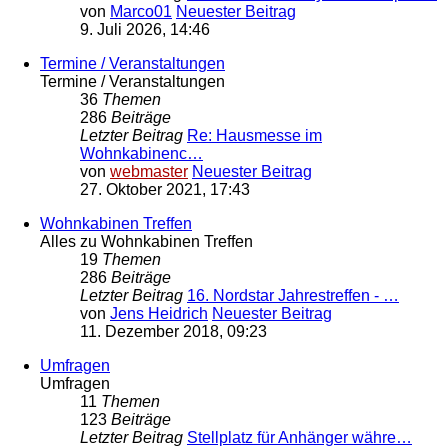
von
Marco01
Neuester Beitrag
9. Juli 2026, 14:46
Termine / Veranstaltungen
Termine / Veranstaltungen
36
Themen
286
Beiträge
Letzter Beitrag
Re: Hausmesse im
Wohnkabinenc…
von
webmaster
Neuester Beitrag
27. Oktober 2021, 17:43
Wohnkabinen Treffen
Alles zu Wohnkabinen Treffen
19
Themen
286
Beiträge
Letzter Beitrag
16. Nordstar Jahrestreffen - …
von
Jens Heidrich
Neuester Beitrag
11. Dezember 2018, 09:23
Umfragen
Umfragen
11
Themen
123
Beiträge
Letzter Beitrag
Stellplatz für Anhänger währe…