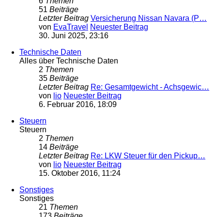
6
Themen
51
Beiträge
Letzter Beitrag
Versicherung Nissan Navara (P…
von
EvaTravel
Neuester Beitrag
30. Juni 2025, 23:16
Technische Daten
Alles über Technische Daten
2
Themen
35
Beiträge
Letzter Beitrag
Re: Gesamtgewicht - Achsgewic…
von
lio
Neuester Beitrag
6. Februar 2016, 18:09
Steuern
Steuern
2
Themen
14
Beiträge
Letzter Beitrag
Re: LKW Steuer für den Pickup…
von
lio
Neuester Beitrag
15. Oktober 2016, 11:24
Sonstiges
Sonstiges
21
Themen
173
Beiträge