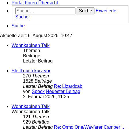
Portal
Foren-Übersicht
Suche
Erweiterte
Suche
Suche
Aktuelle Zeit: 6. August 2026, 10:47
Wohnkabinen Talk
Themen
Beiträge
Letzter Beitrag
Stellt euch kurz vor
270
Themen
1528
Beiträge
Letzter Beitrag
Re: Lizardcab
von
Spock
Neuester Beitrag
2. Februar 2026, 11:35
Wohnkabinen Talk
Wohnkabinen Talk
121
Themen
929
Beiträge
Letzter Beitrag
Re: Ormo One/Wayfarer Camper …