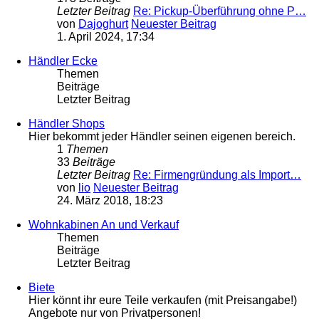
Letzter Beitrag
Re: Pickup-Überführung ohne P…
von
Dajoghurt
Neuester Beitrag
1. April 2024, 17:34
Händler Ecke
Themen
Beiträge
Letzter Beitrag
Händler Shops
Hier bekommt jeder Händler seinen eigenen bereich.
1
Themen
33
Beiträge
Letzter Beitrag
Re: Firmengründung als Import…
von
lio
Neuester Beitrag
24. März 2018, 18:23
Wohnkabinen An und Verkauf
Themen
Beiträge
Letzter Beitrag
Biete
Hier könnt ihr eure Teile verkaufen (mit Preisangabe!)
Angebote nur von Privatpersonen!