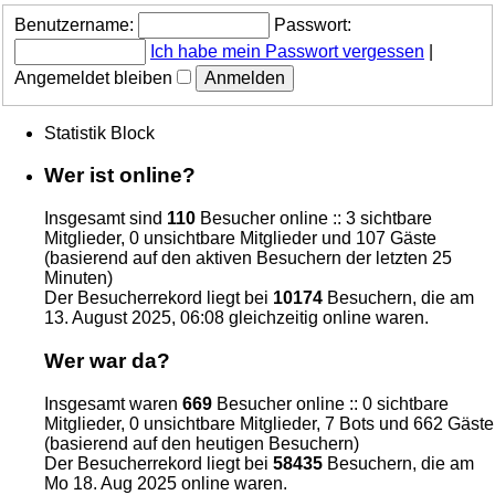
Benutzername:
Passwort:
Ich habe mein Passwort vergessen
|
Angemeldet bleiben
Statistik Block
Wer ist online?
Insgesamt sind
110
Besucher online :: 3 sichtbare
Mitglieder, 0 unsichtbare Mitglieder und 107 Gäste
(basierend auf den aktiven Besuchern der letzten 25
Minuten)
Der Besucherrekord liegt bei
10174
Besuchern, die am
13. August 2025, 06:08 gleichzeitig online waren.
Wer war da?
Insgesamt waren
669
Besucher online :: 0 sichtbare
Mitglieder, 0 unsichtbare Mitglieder, 7 Bots und 662 Gäste
(basierend auf den heutigen Besuchern)
Der Besucherrekord liegt bei
58435
Besuchern, die am
Mo 18. Aug 2025 online waren.