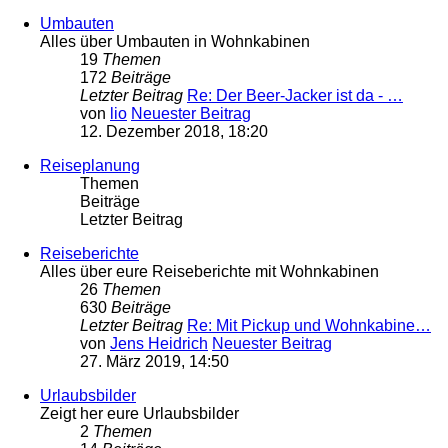
Umbauten
Alles über Umbauten in Wohnkabinen
19
Themen
172
Beiträge
Letzter Beitrag
Re: Der Beer-Jacker ist da - …
von
lio
Neuester Beitrag
12. Dezember 2018, 18:20
Reiseplanung
Themen
Beiträge
Letzter Beitrag
Reiseberichte
Alles über eure Reiseberichte mit Wohnkabinen
26
Themen
630
Beiträge
Letzter Beitrag
Re: Mit Pickup und Wohnkabine…
von
Jens Heidrich
Neuester Beitrag
27. März 2019, 14:50
Urlaubsbilder
Zeigt her eure Urlaubsbilder
2
Themen