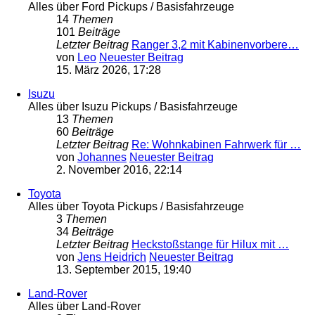
Alles über Ford Pickups / Basisfahrzeuge
14
Themen
101
Beiträge
Letzter Beitrag
Ranger 3,2 mit Kabinenvorbere…
von
Leo
Neuester Beitrag
15. März 2026, 17:28
Isuzu
Alles über Isuzu Pickups / Basisfahrzeuge
13
Themen
60
Beiträge
Letzter Beitrag
Re: Wohnkabinen Fahrwerk für …
von
Johannes
Neuester Beitrag
2. November 2016, 22:14
Toyota
Alles über Toyota Pickups / Basisfahrzeuge
3
Themen
34
Beiträge
Letzter Beitrag
Heckstoßstange für Hilux mit …
von
Jens Heidrich
Neuester Beitrag
13. September 2015, 19:40
Land-Rover
Alles über Land-Rover