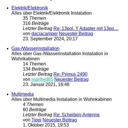
Elektrik/Elektronik
Alles über Elektrik/Elektronik Instalation
35
Themen
316
Beiträge
Letzter Beitrag
Re: 13pol. Y Adapter mit 13po…
von
daciacamper
Neuester Beitrag
23. September 2024, 20:17
Gas-/Wasserinstallation
Alles über Gas-/Wasserinstallation Instalation in
Wohnkabinen
14
Themen
134
Beiträge
Letzter Beitrag
Re: Primus 2490
von
manfred65
Neuester Beitrag
23. Januar 2021, 16:48
Multimedia
Alles über Multimedia Instalation in Wohnkabinen
4
Themen
60
Beiträge
Letzter Beitrag
Re: Scheiben-Antenne
von
Tippi
Neuester Beitrag
1. Oktober 2015, 19:53