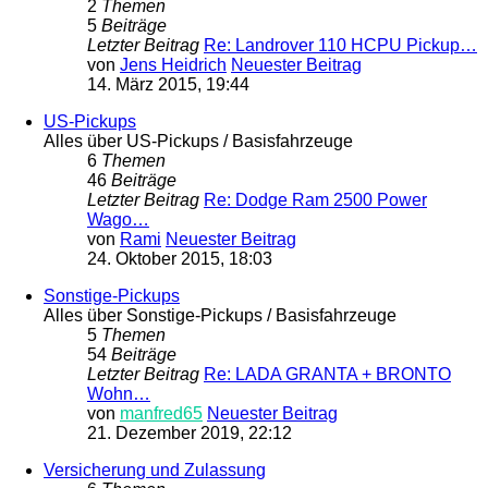
2
Themen
5
Beiträge
Letzter Beitrag
Re: Landrover 110 HCPU Pickup…
von
Jens Heidrich
Neuester Beitrag
14. März 2015, 19:44
US-Pickups
Alles über US-Pickups / Basisfahrzeuge
6
Themen
46
Beiträge
Letzter Beitrag
Re: Dodge Ram 2500 Power
Wago…
von
Rami
Neuester Beitrag
24. Oktober 2015, 18:03
Sonstige-Pickups
Alles über Sonstige-Pickups / Basisfahrzeuge
5
Themen
54
Beiträge
Letzter Beitrag
Re: LADA GRANTA + BRONTO
Wohn…
von
manfred65
Neuester Beitrag
21. Dezember 2019, 22:12
Versicherung und Zulassung