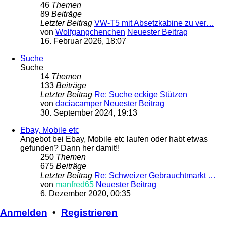
46
Themen
89
Beiträge
Letzter Beitrag
VW-T5 mit Absetzkabine zu ver…
von
Wolfgangchenchen
Neuester Beitrag
16. Februar 2026, 18:07
Suche
Suche
14
Themen
133
Beiträge
Letzter Beitrag
Re: Suche eckige Stützen
von
daciacamper
Neuester Beitrag
30. September 2024, 19:13
Ebay, Mobile etc
Angebot bei Ebay, Mobile etc laufen oder habt etwas
gefunden? Dann her damit!!
250
Themen
675
Beiträge
Letzter Beitrag
Re: Schweizer Gebrauchtmarkt …
von
manfred65
Neuester Beitrag
6. Dezember 2020, 00:35
Anmelden
•
Registrieren