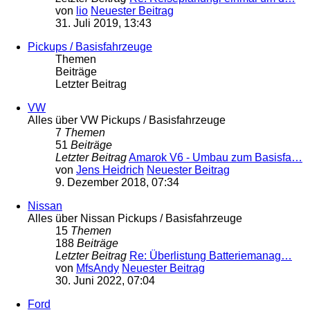
von
lio
Neuester Beitrag
31. Juli 2019, 13:43
Pickups / Basisfahrzeuge
Themen
Beiträge
Letzter Beitrag
VW
Alles über VW Pickups / Basisfahrzeuge
7
Themen
51
Beiträge
Letzter Beitrag
Amarok V6 - Umbau zum Basisfa…
von
Jens Heidrich
Neuester Beitrag
9. Dezember 2018, 07:34
Nissan
Alles über Nissan Pickups / Basisfahrzeuge
15
Themen
188
Beiträge
Letzter Beitrag
Re: Überlistung Batteriemanag…
von
MfsAndy
Neuester Beitrag
30. Juni 2022, 07:04
Ford