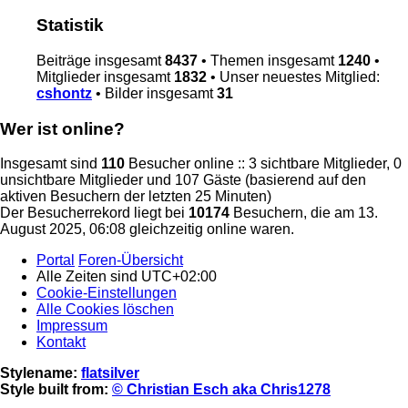
Statistik
Beiträge insgesamt
8437
• Themen insgesamt
1240
•
Mitglieder insgesamt
1832
• Unser neuestes Mitglied:
cshontz
• Bilder insgesamt
31
Wer ist online?
Insgesamt sind
110
Besucher online :: 3 sichtbare Mitglieder, 0
unsichtbare Mitglieder und 107 Gäste (basierend auf den
aktiven Besuchern der letzten 25 Minuten)
Der Besucherrekord liegt bei
10174
Besuchern, die am 13.
August 2025, 06:08 gleichzeitig online waren.
Portal
Foren-Übersicht
Alle Zeiten sind
UTC+02:00
Cookie-Einstellungen
Alle Cookies löschen
Impressum
Kontakt
Stylename:
flatsilver
Style built from:
© Christian Esch aka Chris1278