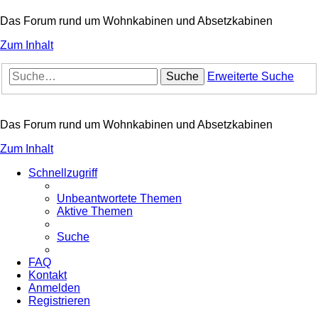
Das Forum rund um Wohnkabinen und Absetzkabinen
Zum Inhalt
Suche
Erweiterte Suche
Das Forum rund um Wohnkabinen und Absetzkabinen
Zum Inhalt
Schnellzugriff
Unbeantwortete Themen
Aktive Themen
Suche
FAQ
Kontakt
Anmelden
Registrieren