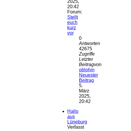
2025,
20:42
Forum:
Stellt
euch
kurz
vor
0
Antworten
42675
Zugriffe
Letzter
Beitrag
von
oblohm
Neuester
Beitrag
5.
März
2025,
20:42
Hallo
aus
Lüneburg
Verfasst