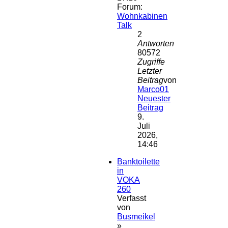
Forum:
Wohnkabinen
Talk
2
Antworten
80572
Zugriffe
Letzter
Beitrag
von
Marco01
Neuester
Beitrag
9.
Juli
2026,
14:46
Banktoilette
in
VOKA
260
Verfasst
von
Busmeikel
»