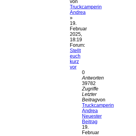
von
Truckcamperin
Andrea
»
19.
Februar
2025,
18:19
Forum:
Stellt
euch
kurz
vor
0
Antworten
39782
Zugriffe
Letzter
Beitrag
von
Truckcamperin
Andrea
Neuester
Beitrag
19.
Februar