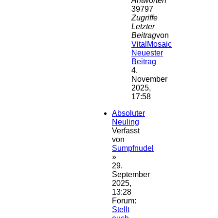
Antworten
39797
Zugriffe
Letzter
Beitrag
von
VitalMosaic
Neuester
Beitrag
4.
November
2025,
17:58
Absoluter
Neuling
Verfasst
von
Sumpfnudel
»
29.
September
2025,
13:28
Forum:
Stellt