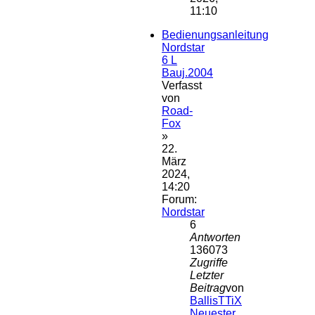
11:10
Bedienungsanleitung
Nordstar
6 L
Bauj.2004
Verfasst
von
Road-
Fox
»
22.
März
2024,
14:20
Forum:
Nordstar
6
Antworten
136073
Zugriffe
Letzter
Beitrag
von
BallisTTiX
Neuester