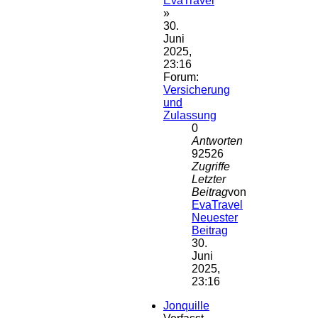
EvaTravel
»
30.
Juni
2025,
23:16
Forum:
Versicherung
und
Zulassung
0
Antworten
92526
Zugriffe
Letzter
Beitrag
von
EvaTravel
Neuester
Beitrag
30.
Juni
2025,
23:16
Jonquille