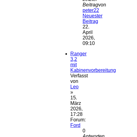
Beitrag
von
peter22
Neuester
Beitrag
22.
April
2026,
09:10
Ranger
3,2
mit
Kabinenvorbereitung
Verfasst
von
Leo
»
15.
März
2026,
17:28
Forum:
Ford
0
Antworten