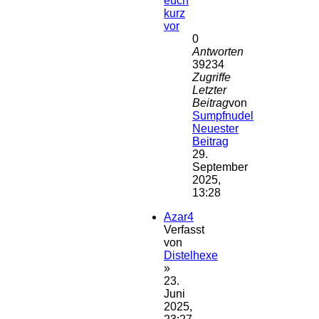
euch
kurz
vor
0
Antworten
39234
Zugriffe
Letzter
Beitrag
von
Sumpfnudel
Neuester
Beitrag
29.
September
2025,
13:28
Azar4
Verfasst
von
Distelhexe
»
23.
Juni
2025,