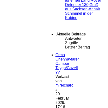
für einen Land Rover
Defender 130
Gruß
aus Sachsen-Anhalt
Schimmel in der
Kabine
Aktuelle Beiträge
Antworten
Zugriffe
Letzter Beitrag
Ormo
One/Wayfarer
Camper
Tayga/Gazell
??
Verfasst
von
m.reichard
»
20.
Februar
2026,
17:16