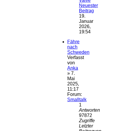
Valve
Neuester
Beitrag
19.
Januar
2026,
19:54
Fähre
nach
Schweden
Verfasst
von
Anka
» 7.
Mai
2025,
11:17
Forum:
Smalltalk
1
Antworten
97872
Zugriffe
Letzter