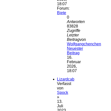
18:07
Forum:
Biete
0
Antworten
83828
Zugriffe
Letzter
Beitrag
von
Wolfgangchenchen
Neuester
Beitrag
16.
Februar
2026,
18:07
Lizardcab
Verfasst
von
Spock
»
13.
Juli
2023,