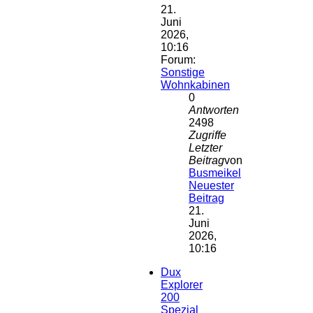
21.
Juni
2026,
10:16
Forum:
Sonstige
Wohnkabinen
0
Antworten
2498
Zugriffe
Letzter
Beitrag
von
Busmeikel
Neuester
Beitrag
21.
Juni
2026,
10:16
Dux
Explorer
200
Spezial