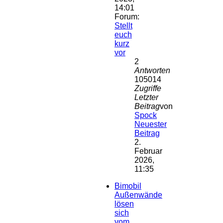
14:01
Forum:
Stellt
euch
kurz
vor
2
Antworten
105014
Zugriffe
Letzter
Beitrag
von
Spock
Neuester
Beitrag
2.
Februar
2026,
11:35
Bimobil
Außenwände
lösen
sich
vom