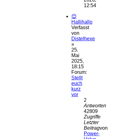
12:54
😊
Hallihallo
Verfasst
von
Distelhexe
»
25.
Mai
2025,
18:15
Forum:
Stellt
euch
kurz
vor
2
Antworten
42809
Zugriffe
Letzter
Beitrag
von
Power-