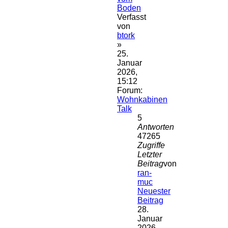
Boden
Verfasst
von
btork
»
25.
Januar
2026,
15:12
Forum:
Wohnkabinen
Talk
5
Antworten
47265
Zugriffe
Letzter
Beitrag
von
ran-
muc
Neuester
Beitrag
28.
Januar
2026,