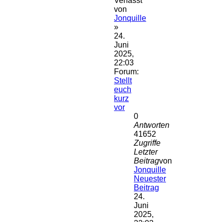
Verfasst
von
Jonquille
»
24.
Juni
2025,
22:03
Forum:
Stellt
euch
kurz
vor
0
Antworten
41652
Zugriffe
Letzter
Beitrag
von
Jonquille
Neuester
Beitrag
24.
Juni
2025,