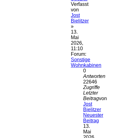
Verfasst
von
Jost
Bielitzer
»
13.
Mai
2026,
11:10
Forum:
Sonstige
Wohnkabinen
0
Antworten
22646
Zugriffe
Letzter
Beitrag
von
Jost
Bielitzer
Neuester
Beitrag
13.
Mai
2026,