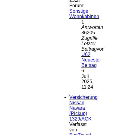
23:27
Forum:
Sonstige
Wohnkabinen
1
Antworten
86205
Zugriffe
Letzter
Beitrag
von
U62
Neuester
Beitrag
6.
Juli
2025,
11:24
Versicherung
Nissan
Navara
(Pickup)
1329/AGK
Verfasst
von