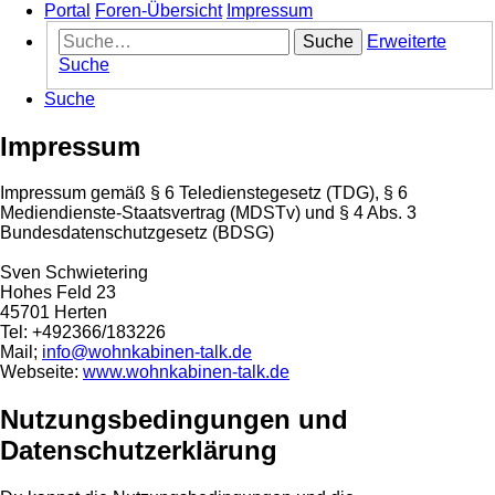
Portal
Foren-Übersicht
Impressum
Suche
Erweiterte
Suche
Suche
Impressum
Impressum gemäß § 6 Teledienstegesetz (TDG), § 6
Mediendienste-Staatsvertrag (MDSTv) und § 4 Abs. 3
Bundesdatenschutzgesetz (BDSG)
Sven Schwietering
Hohes Feld 23
45701 Herten
Tel: +492366/183226
Mail;
info@wohnkabinen-talk.de
Webseite:
www.wohnkabinen-talk.de
Nutzungsbedingungen und
Datenschutzerklärung