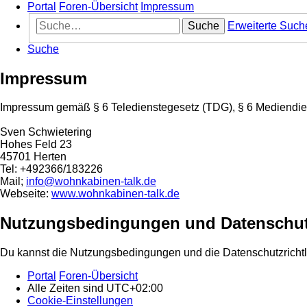
Portal
Foren-Übersicht
Impressum
Suche
Erweiterte Such
Suche
Impressum
Impressum gemäß § 6 Teledienstegesetz (TDG), § 6 Mediendie
Sven Schwietering
Hohes Feld 23
45701 Herten
Tel: +492366/183226
Mail;
info@wohnkabinen-talk.de
Webseite:
www.wohnkabinen-talk.de
Nutzungsbedingungen und Datenschut
Du kannst die Nutzungsbedingungen und die Datenschutzrichtl
Portal
Foren-Übersicht
Alle Zeiten sind
UTC+02:00
Cookie-Einstellungen