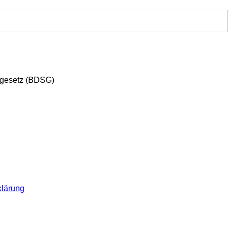
zgesetz (BDSG)
klärung