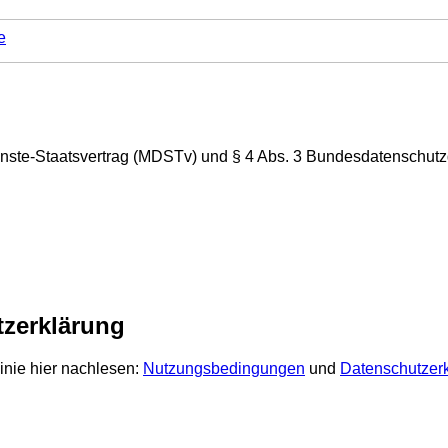
e
nste-Staatsvertrag (MDSTv) und § 4 Abs. 3 Bundesdatenschut
zerklärung
inie hier nachlesen:
Nutzungsbedingungen
und
Datenschutzer