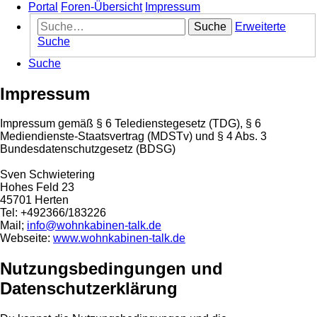
Portal
Foren-Übersicht
Impressum
Suche
Erweiterte
Suche
Suche
Impressum
Impressum gemäß § 6 Teledienstegesetz (TDG), § 6
Mediendienste-Staatsvertrag (MDSTv) und § 4 Abs. 3
Bundesdatenschutzgesetz (BDSG)
Sven Schwietering
Hohes Feld 23
45701 Herten
Tel: +492366/183226
Mail;
info@wohnkabinen-talk.de
Webseite:
www.wohnkabinen-talk.de
Nutzungsbedingungen und
Datenschutzerklärung